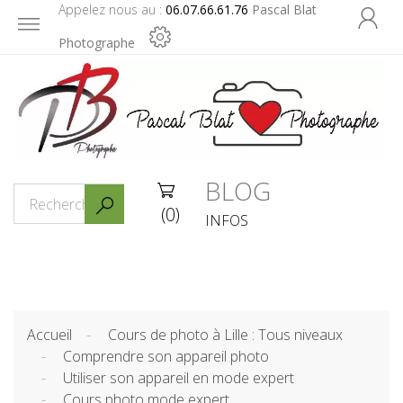
Appelez nous au :
06.07.66.61.76
Pascal Blat

Photographe
BLOG


(0)
INFOS
Accueil
Cours de photo à Lille : Tous niveaux
Comprendre son appareil photo
Utiliser son appareil en mode expert
Cours photo mode expert