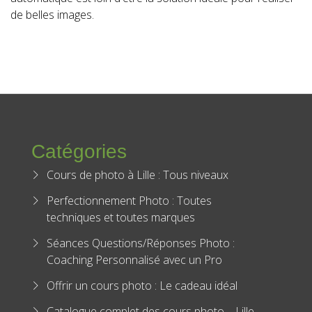
de belles images.
Catégories
Cours de photo à Lille : Tous niveaux
Perfectionnement Photo : Toutes
techniques et toutes marques
Séances Questions/Réponses Photo :
Coaching Personnalisé avec un Pro
Offrir un cours photo : Le cadeau idéal
Catalogue complet des cours photo – Lille