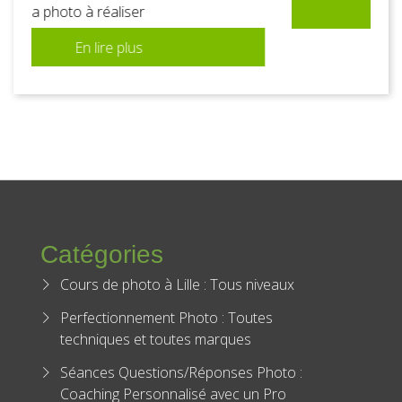
En lire plus
Catégories
Cours de photo à Lille : Tous niveaux
Perfectionnement Photo : Toutes
techniques et toutes marques
Séances Questions/Réponses Photo :
Coaching Personnalisé avec un Pro
Offrir un cours photo : Le cadeau idéal