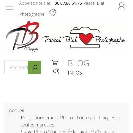
Appelez nous au :
06.07.66.61.76
Pascal Blat

Photographe
BLOG


(0)
INFOS
Accueil
Perfectionnement Photo : Toutes techniques et
toutes marques
Stage Photo Studio et Éclairage : Maîtriser le