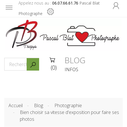
Appelez nous au :
06.07.66.61.76
Pascal Blat

Photographe
BLOG


(0)
INFOS
Accueil
Blog
Photographie
Bien choisir sa vitesse d'exposition pour faire ses
photos