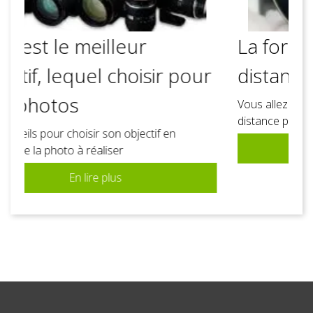
La formation photo à
distance avec un pro
Vous allez tout savoir de la formation photo à
distance pour bien comprendre comment...
En lire plus
Catégories