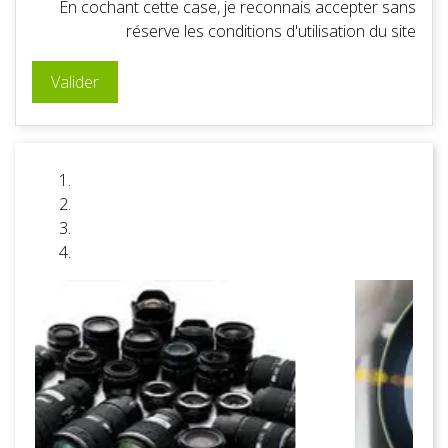
En cochant cette case, je reconnais accepter sans
réserve les conditions d'utilisation du site
Valider
Préc