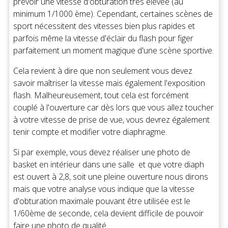
prévoir une vitesse d'obturation très elevée (au
minimum 1/1000 ème). Cependant, certaines scènes de
sport nécessitent des vitesses bien plus rapides et
parfois même la vitesse d'éclair du flash pour figer
parfaitement un moment magique d'une scène sportive.
Cela revient à dire que non seulement vous devez
savoir maîtriser la vitesse mais également l'exposition
flash. Malheureusement, tout cela est forcément
couplé à l'ouverture car dès lors que vous allez toucher
à votre vitesse de prise de vue, vous devrez également
tenir compte et modifier votre diaphragme.
Si par exemple, vous devez réaliser une photo de
basket en intérieur dans une salle et que votre diaph
est ouvert à 2,8, soit une pleine ouverture nous dirons
mais que votre analyse vous indique que la vitesse
d'obturation maximale pouvant être utilisée est le
1/60ème de seconde, cela devient difficile de pouvoir
faire une photo de qualité.